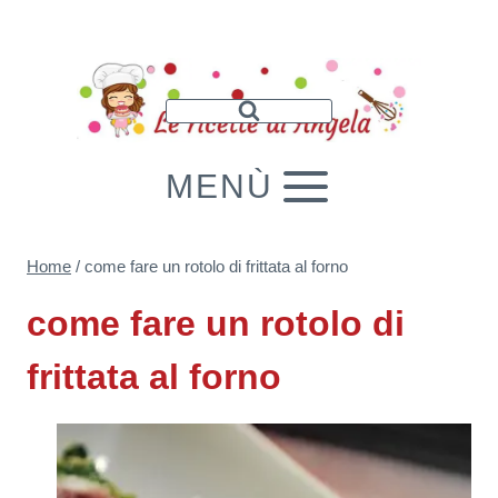
Salta
al
contenuto
MENÙ
Home
/
come fare un rotolo di frittata al forno
come fare un rotolo di
frittata al forno