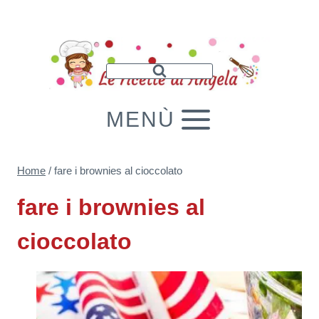
Salta
al
contenuto
MENÙ
Home
/
fare i brownies al cioccolato
fare i brownies al
cioccolato