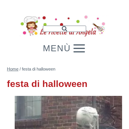
Salta
al
contenuto
MENÙ
Home
/
festa di halloween
festa di halloween