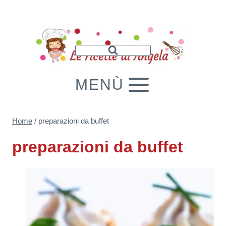
Salta
al
contenuto
MENÙ
Home
/
preparazioni da buffet
preparazioni da buffet