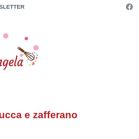
SLETTER
zucca e zafferano