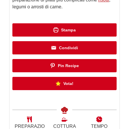
legumi o arrosti di carne.
Stampa
Condividi
Pin Recipe
Vota!
PREPARAZIO
COTTURA
TEMPO