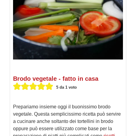
Brodo vegetale - fatto in casa
5
da 1 voto
Prepariamo insieme oggi il buonissimo brodo
vegetale. Questa semplicissimo ricetta può servire
a cucinare anche soltanto dei tortellini in brodo
oppure può essere utilizzato come base per la
preparazione di piatti più complicati come
risotti
,