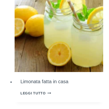
Limonata fatta in casa
LIMONATA
LEGGI TUTTO
FATTA
IN
CASA