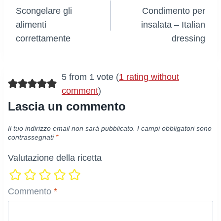
Scongelare gli
Condimento per
articoli
alimenti
insalata – Italian
correttamente
dressing
5 from 1 vote (
1 rating without
comment
)
Lascia un commento
Il tuo indirizzo email non sarà pubblicato.
I campi obbligatori sono
contrassegnati
*
Valutazione della ricetta
Commento
*