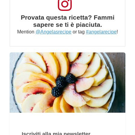
Provata questa ricetta? Fammi
sapere se ti è piaciuta.
Mention
@Angelasrecipe
or tag
#angelarecipe
!
Iscriviti alla mia newsletter