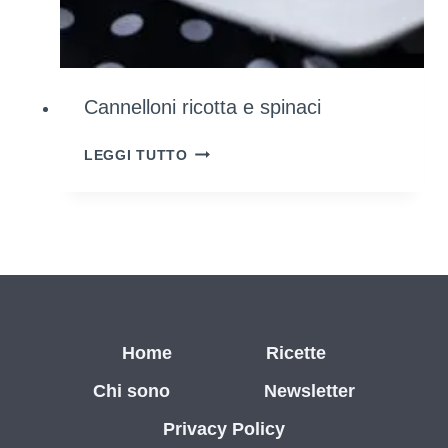
Cannelloni ricotta e spinaci
CANNELLONI
LEGGI TUTTO
RICOTTA
E
SPINACI
Home
Ricette
Chi sono
Newsletter
Privacy Policy