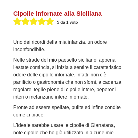
Cipolle infornate alla Siciliana
5
da 1 voto
Uno dei ricordi della mia infanzia, un odore
inconfondibile.
Nelle strade del mio paesello siciliano, appena
l'estate comincia, si inizia a sentire il caratteristico
odore delle cipolle infornate. Infatti, non c'è
panificio o gastronomia che non sforni, a cadenza
regolare, teglie piene di cipolle intere, peperoni
interi o melanzane intere infornate.
Pronte ad essere spellate, pulite ed infine condite
come ci piace.
L'ideale sarebbe usare le cipolle di Giarratana,
note cipolle che ho già utilizzato in alcune mie