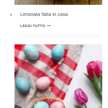
Limonata fatta in casa
LIMONATA
LEGGI TUTTO
FATTA
IN
CASA