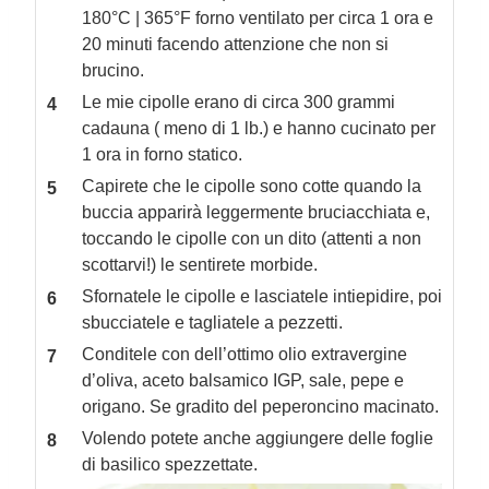
180°C | 365°F forno ventilato per circa 1 ora e
20 minuti facendo attenzione che non si
brucino.
Le mie cipolle erano di circa 300 grammi
cadauna ( meno di 1 lb.) e hanno cucinato per
1 ora in forno statico.
Capirete che le cipolle sono cotte quando la
buccia apparirà leggermente bruciacchiata e,
toccando le cipolle con un dito (attenti a non
scottarvi!) le sentirete morbide.
Sfornatele le cipolle e lasciatele intiepidire, poi
sbucciatele e tagliatele a pezzetti.
Conditele con dell’ottimo olio extravergine
d’oliva, aceto balsamico IGP, sale, pepe e
origano. Se gradito del peperoncino macinato.
Volendo potete anche aggiungere delle foglie
di basilico spezzettate.