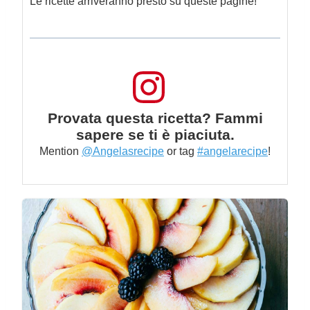
Le ricette arriveranno presto su queste pagine!
Provata questa ricetta? Fammi
sapere se ti è piaciuta.
Mention
@Angelasrecipe
or tag
#angelarecipe
!