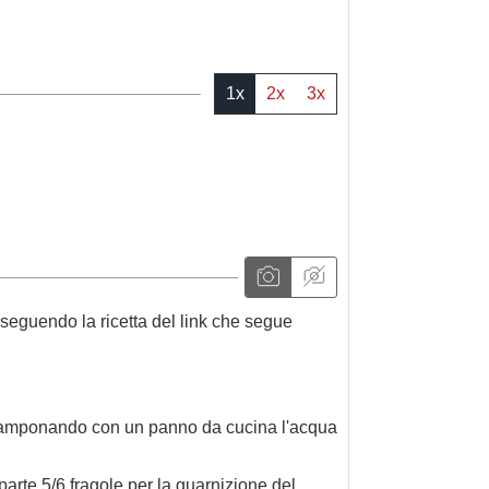
1x
2x
3x
 seguendo la ricetta del link che segue
 tamponando con un panno da cucina l'acqua
parte 5/6 fragole per la guarnizione del