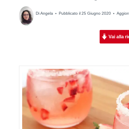
Di
Angela
Pubblicato il
25 Giugno 2020
Aggiorn
Vai alla ri