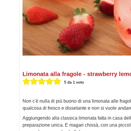
Limonata alla fragole - strawberry le
5
da 1 voto
Non c'è nulla di più buono di una limonata alle frago
qualcosa di fresco e dissetante e non si vuole andar
Aggiungendo alla classica limonata fatta in casa dell
preparazione unica. E magari chissà, con una piccola 