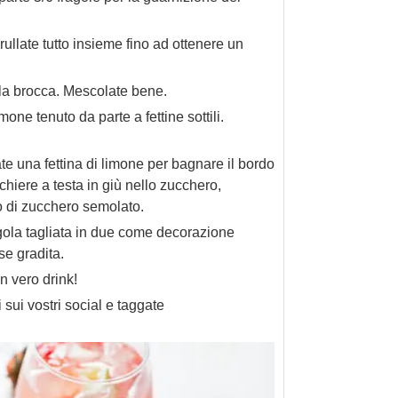
rullate tutto insieme fino ad ottenere un
ella brocca. Mescolate bene.
mone tenuto da parte a fettine sottili.
te una fettina di limone per bagnare il bordo
hiere a testa in giù nello zucchero,
o di zucchero semolato.
gola tagliata in due come decorazione
se gradita.
n vero drink!
i sui vostri social e taggate