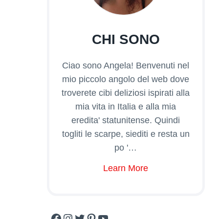
CHI SONO
Ciao sono Angela! Benvenuti nel
mio piccolo angolo del web dove
troverete cibi deliziosi ispirati alla
mia vita in Italia e alla mia
eredita' statunitense. Quindi
togliti le scarpe, siediti e resta un
po '…
Learn More
Facebook
Instagram
Twitter
Pinterest
YouTube