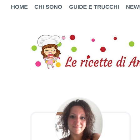
Salta
HOME
CHI SONO
GUIDE E TRUCCHI
NEW
al
contenuto