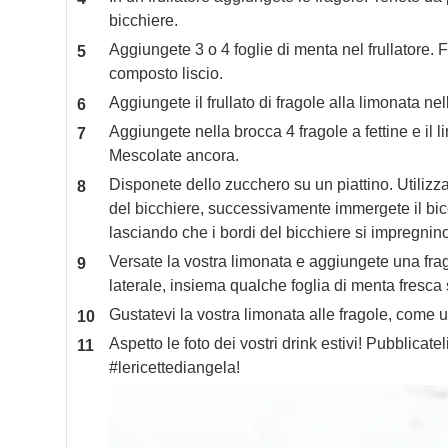
bicchiere.
Aggiungete 3 o 4 foglie di menta nel frullatore. F
composto liscio.
Aggiungete il frullato di fragole alla limonata n
Aggiungete nella brocca 4 fragole a fettine e il li
Mescolate ancora.
Disponete dello zucchero su un piattino. Utilizza
del bicchiere, successivamente immergete il bicc
lasciando che i bordi del bicchiere si impregnin
Versate la vostra limonata e aggiungete una fra
laterale, insiema qualche foglia di menta fresca 
Gustatevi la vostra limonata alle fragole, come u
Aspetto le foto dei vostri drink estivi! Pubblicatel
#lericettediangela!