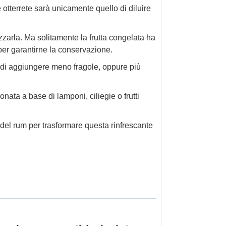
e otterrete sarà unicamente quello di diluire
zzarla. Ma solitamente la frutta congelata ha
per garantirne la conservazione.
e di aggiungere meno fragole, oppure più
onata a base di lamponi, ciliegie o frutti
del rum per trasformare questa rinfrescante