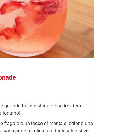
monade
le quando la sete stringe e si desidera
e lontano!
e fragole e un tocco di menta si ottiene una
variazione alcolica, un drink tutto estivo