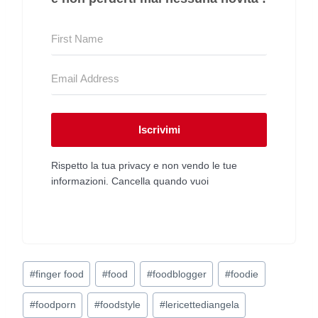
Iscrivimi
Rispetto la tua privacy e non vendo le tue
informazioni. Cancella quando vuoi
Tag
#
finger food
#
food
#
foodblogger
#
foodie
articolo:
#
foodporn
#
foodstyle
#
lericettediangela