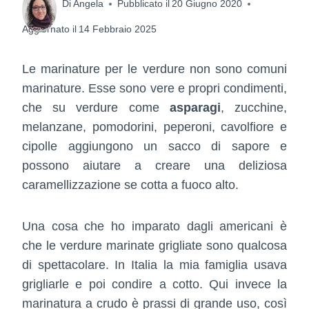
Di
Angela
Pubblicato il
20 Giugno 2020
Aggiornato il
14 Febbraio 2025
Le marinature per le verdure non sono comuni
marinature. Esse sono vere e propri condimenti,
che su verdure come
asparagi
, zucchine,
melanzane, pomodorini, peperoni, cavolfiore e
cipolle aggiungono un sacco di sapore e
possono aiutare a creare una deliziosa
caramellizzazione se cotta a fuoco alto.
Una cosa che ho imparato dagli americani è
che le verdure marinate grigliate sono qualcosa
di spettacolare. In Italia la mia famiglia usava
grigliarle e poi condire a cotto. Qui invece la
marinatura a crudo è prassi di grande uso, così