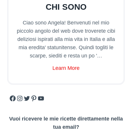
CHI SONO
Ciao sono Angela! Benvenuti nel mio
piccolo angolo del web dove troverete cibi
deliziosi ispirati alla mia vita in Italia e alla
mia eredita' statunitense. Quindi togliti le
scarpe, siediti e resta un po '…
Learn More
Facebook
Instagram
Twitter
Pinterest
YouTube
Vuoi ricevere le mie ricette direttamente nella
tua email?