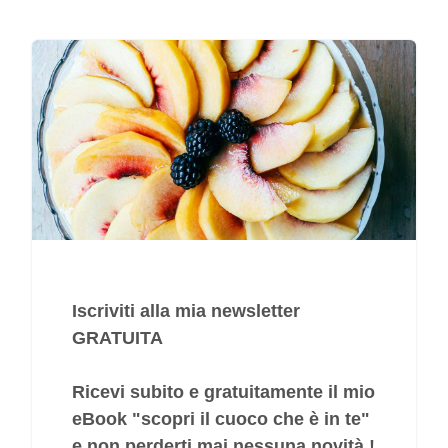
Iscriviti alla mia newsletter
GRATUITA
Ricevi subito e gratuitamente il mio
eBook "
scopri il cuoco che è in te
"
e non perderti mai nessuna novità !