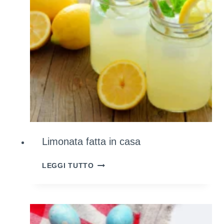
Limonata fatta in casa
LIMONATA
LEGGI TUTTO
FATTA
IN
CASA