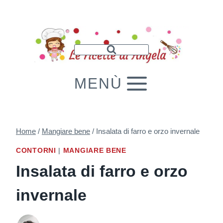
Salta
al
contenuto
MENÙ
Home
/
Mangiare bene
/
Insalata di farro e orzo invernale
CONTORNI
|
MANGIARE BENE
Insalata di farro e orzo
invernale