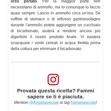
orzo perlato
. Per la maggior parte non
necessitano di ammollo, ma io comunque lo faccio
quasi sempre. Lascio in ammollo circa un'ora. Se
soffrite di stomaco o di reflusso gastroesofageo
durante l'ammollo potete aggiungere un cucchiaio
di bicarbonato, aiuterà a rendere ancora più
digeribile il nostro prodotto finale. Vi basterà
sciacquare i vostri cereali in acqua fredda prima
della cottura per eliminare il bicarbonato.
Provata questa ricetta? Fammi
sapere se ti è piaciuta.
Mention
@Angelasrecipe
or tag
#angelarecipe
!