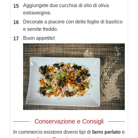
Aggiungete due cucchiai di olio di oliva
extravergine.
Decorate a piacere con delle foglie di basilico
e servite freddo.
Buon appetito!
Conservazione e Consigli
In commercio esistono diversi tipi di
farro perlato
e