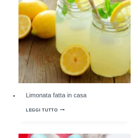
Limonata fatta in casa
LIMONATA
LEGGI TUTTO
FATTA
IN
CASA