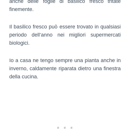
anche delle foglie di basilico fresco tritate
finemente.
Il basilico fresco può essere trovato in qualsiasi
periodo dell’anno nei migliori supermercati
biologici.
Io a casa ne tengo sempre una pianta anche in
inverno, caldamente riparata dietro una finestra
della cucina.