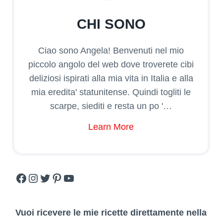
CHI SONO
Ciao sono Angela! Benvenuti nel mio
piccolo angolo del web dove troverete cibi
deliziosi ispirati alla mia vita in Italia e alla
mia eredita' statunitense. Quindi togliti le
scarpe, siediti e resta un po '…
Learn More
Facebook
Instagram
Twitter
Pinterest
YouTube
Vuoi ricevere le mie ricette direttamente nella