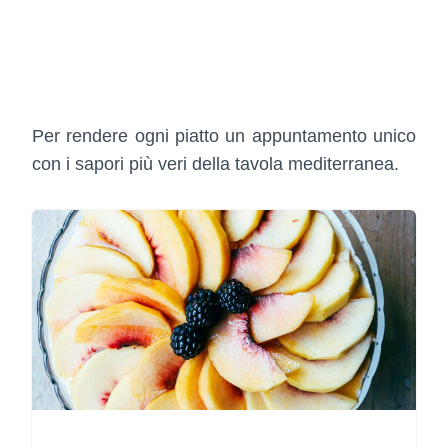
Per rendere ogni piatto un appuntamento unico
con i sapori più veri della tavola mediterranea.