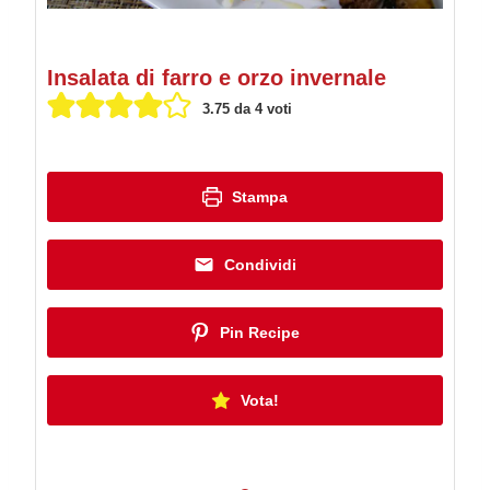
Insalata di farro e orzo invernale
3.75
da
4
voti
Stampa
Condividi
Pin Recipe
Vota!