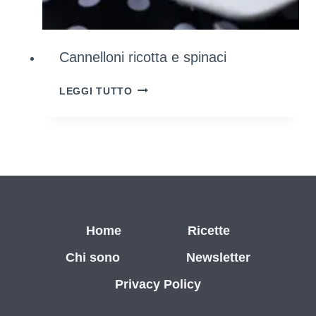
Cannelloni ricotta e spinaci
CANNELLONI
LEGGI TUTTO
RICOTTA
E
SPINACI
Home
Ricette
Chi sono
Newsletter
Privacy Policy