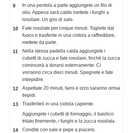
In una pentola a parte aggiungete un filo di
olio. Appena sarà caldo mettete i funghi a
rosolare. Un giro di sale.
Fate rosolate per cinque minuti. Togliete dal
fuoco e trasferite in una ciotola a raffreddare,
mettete da parte.
Nella stessa padella calda aggiungete i
cubetti di zucca e fate rosolare, finché la zucca
comincerà a dorarsi esternamente. Ci
vorranno circa dieci minuti. Spegnete e fate
intiepidire.
Aspettate 20 minuti, farro e orzo saranno ormai
tiepidi.
Trasferiteli in una ciotola capiente.
Aggiungete i cubetti di formaggio, il basilico
tritato finemente, i funghi e la zucca rosolata.
Condite con sale e pepe a piacere.