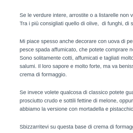
Se le verdure intere, arrostite o a listarelle non 
Tra i più consigliati quello di olive, di funghi, di
Mi piace spesso anche decorare con uova di pes
pesce spada affumicato, che potete comprare nel
Sono solitamente cotti, affumicati e tagliati mol
salumi. Il loro sapore e molto forte, ma va benis
crema di formaggio.
Se invece volete qualcosa di classico potete guar
prosciutto crudo e sottili fettine di melone, opp
abbiamo la versione con mortadella e pistacchio
Sbizzarritevi su questa base di crema di formagg