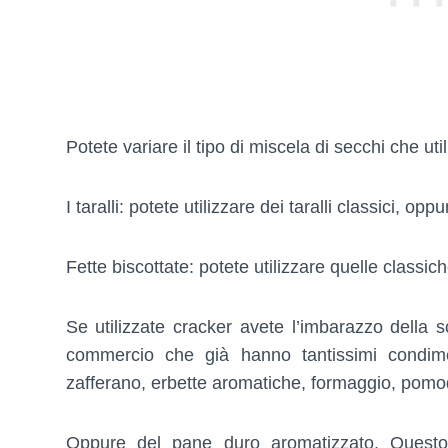
Potete variare il tipo di miscela di secchi che util
I taralli: potete utilizzare dei taralli classici, op
Fette biscottate: potete utilizzare quelle classic
Se utilizzate cracker avete l’imbarazzo della 
commercio che già hanno tantissimi condime
zafferano, erbette aromatiche, formaggio, pomod
Oppure del pane duro aromatizzato. Questo