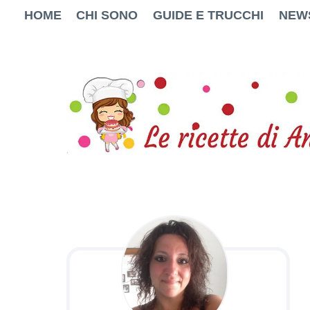
Salta
HOME
CHI SONO
GUIDE E TRUCCHI
NEW
al
contenuto