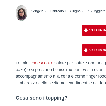
Di
Angela
Pubblicato il
1 Giugno 2022
Aggiorna
Vai alla ri
Vai alla ri
Le mini
cheesecake
salate per buffet sono una 
bake) e si prestano benissimo per i vostri even
accompagnamento alla cena e come finger foo
l’imbarazzo della scelta nei condimenti e nel top
Cosa sono i topping?