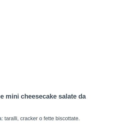
le mini cheesecake salate da
 taralli, cracker o fette biscottate.