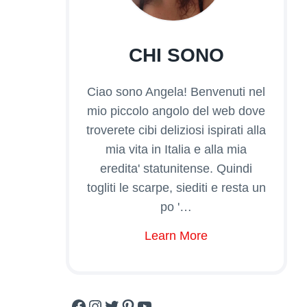
CHI SONO
Ciao sono Angela! Benvenuti nel
mio piccolo angolo del web dove
troverete cibi deliziosi ispirati alla
mia vita in Italia e alla mia
eredita' statunitense. Quindi
togliti le scarpe, siediti e resta un
po '…
Learn More
Facebook
Instagram
Twitter
Pinterest
YouTube