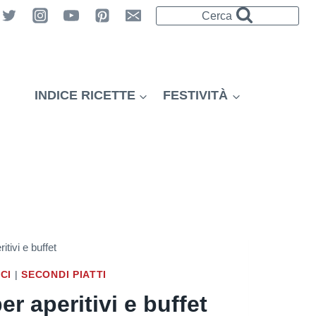
Cerca
INDICE RICETTE
FESTIVITÀ
tivi e buffet
ICI
|
SECONDI PIATTI
r aperitivi e buffet