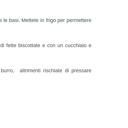
 le basi. Mettete in frigo per permettere
 di fette biscottate e con un cucchiaio e
urro, altrimenti rischiate di pressare