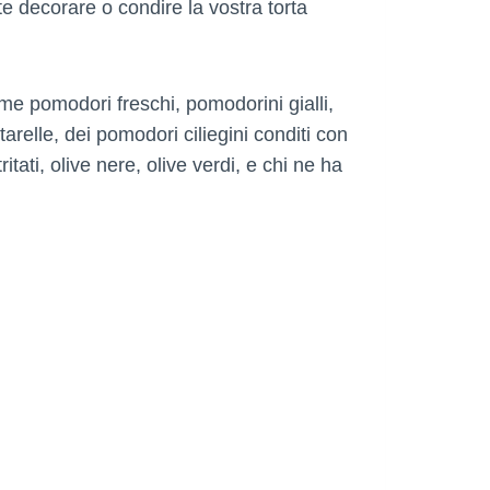
e decorare o condire la vostra torta
me pomodori freschi, pomodorini gialli,
starelle, dei pomodori ciliegini conditi con
ritati, olive nere, olive verdi, e chi ne ha