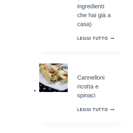
ingredienti
che hai già a
casa)
COME
LEGGI TUTTO
COLORAR
LE
UOVA
SODE
NATURALM
Cannelloni
(UTILIZZA
INGREDIEN
ricotta e
CHE
spinaci
HAI
GIÀ
CANNELLO
LEGGI TUTTO
A
RICOTTA
CASA)
E
SPINACI