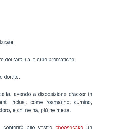
izzate.
pure dei taralli alle erbe aromatiche.
he dorate.
scelta, avendo a disposizione cracker in
nti inclusi, come rosmarino, cumino,
oro, e chi ne ha, più ne metta.
 conferirà alle vostre
cheesecake
un