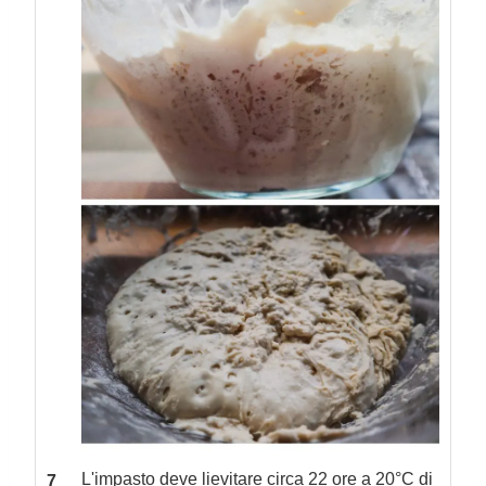
L'impasto deve lievitare circa 22 ore a 20°C di