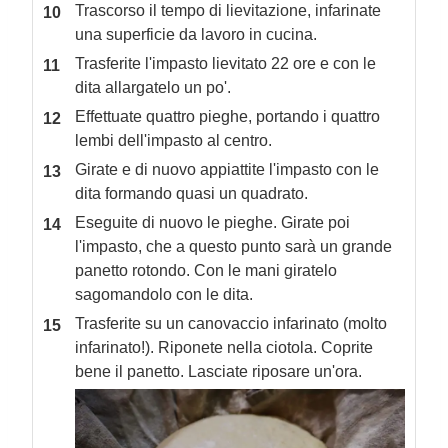
Trascorso il tempo di lievitazione, infarinate
una superficie da lavoro in cucina.
Trasferite l'impasto lievitato 22 ore e con le
dita allargatelo un po'.
Effettuate quattro pieghe, portando i quattro
lembi dell'impasto al centro.
Girate e di nuovo appiattite l'impasto con le
dita formando quasi un quadrato.
Eseguite di nuovo le pieghe. Girate poi
l'impasto, che a questo punto sarà un grande
panetto rotondo. Con le mani giratelo
sagomandolo con le dita.
Trasferite su un canovaccio infarinato (molto
infarinato!). Riponete nella ciotola. Coprite
bene il panetto. Lasciate riposare un'ora.