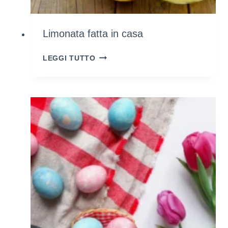
Limonata fatta in casa
LIMONATA
LEGGI TUTTO
FATTA
IN
CASA