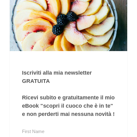
Iscriviti alla mia newsletter
GRATUITA
Ricevi subito e gratuitamente il mio
eBook "
scopri il cuoco che è in te
"
e non perderti mai nessuna novità !