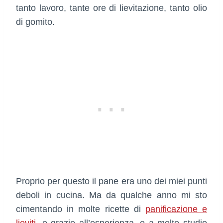
tanto lavoro, tante ore di lievitazione, tanto olio
di gomito.
Proprio per questo il pane era uno dei miei punti
deboli in cucina. Ma da qualche anno mi sto
cimentando in molte ricette di
panificazione e
lieviti
, e grazie all’esperienza, e a molto studio