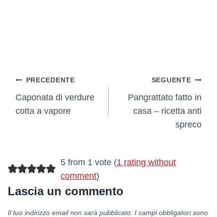
Navigazione
PRECEDENTE
SEGUENTE
Caponata di verdure
Pangrattato fatto in
articoli
cotta a vapore
casa – ricetta anti
spreco
5 from 1 vote (
1 rating without
comment
)
Lascia un commento
Il tuo indirizzo email non sarà pubblicato.
I campi obbligatori sono