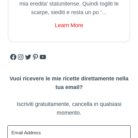
mia eredita' statunitense. Quindi togliti le
scarpe, siediti e resta un po '…
Learn More
Facebook
Instagram
Twitter
Pinterest
YouTube
Vuoi ricevere le mie ricette direttamente nella
tua email?
Iscriviti gratuitamente, cancella in qualsiasi
momento.