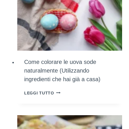
Come colorare le uova sode
naturalmente (Utilizzando
ingredienti che hai già a casa)
COME
LEGGI TUTTO
COLORARE
LE
UOVA
SODE
NATURALMENTE