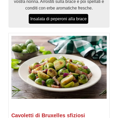
vostra nonna. Arrostiti sulla brace e poi spellati e
conditi con erbe aromatiche fresche.
Insalata di peperoni alla brace
Cavoletti di Bruxelles sfiziosi