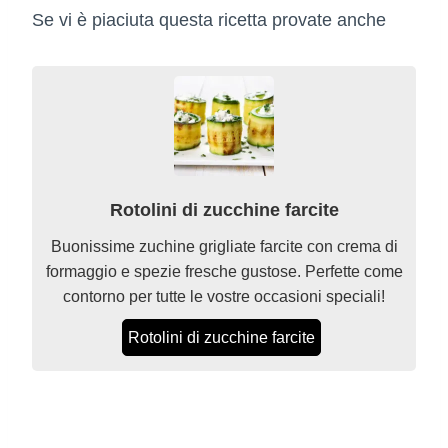
Se vi è piaciuta questa ricetta provate anche
Rotolini di zucchine farcite
Buonissime zuchine grigliate farcite con crema di
formaggio e spezie fresche gustose. Perfette come
contorno per tutte le vostre occasioni speciali!
Rotolini di zucchine farcite