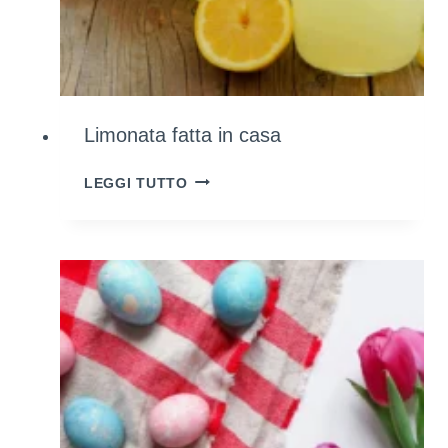
Limonata fatta in casa
LIMONATA
LEGGI TUTTO
FATTA
IN
CASA