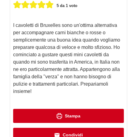
5
da 1 voto
I cavoletti di Bruxelles sono un'ottima alternativa
per accompagnare carni bianche o rosse o
semplicemente una buona idea quando vogliamo
preparare qualcosa di veloce e molto sfizioso. Ho
cominciato a gustare questi mini cavoletti da
quando mi sono trasferita in America, in Italia non
ne ero particolarmente attratta. Appartengono alla
famiglia della "verza" e non hanno bisogno di
pulizie e trattamenti particolari. Prepariamoli
insieme!
Stampa
Condividi