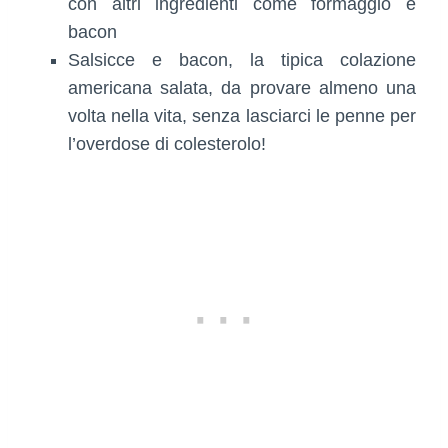
con altri ingredienti come formaggio e
bacon
Salsicce e bacon, la tipica colazione
americana salata, da provare almeno una
volta nella vita, senza lasciarci le penne per
l’overdose di colesterolo!