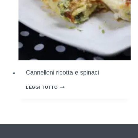
A
CASA)
Cannelloni ricotta e spinaci
CANNELLONI
LEGGI TUTTO
RICOTTA
E
SPINACI