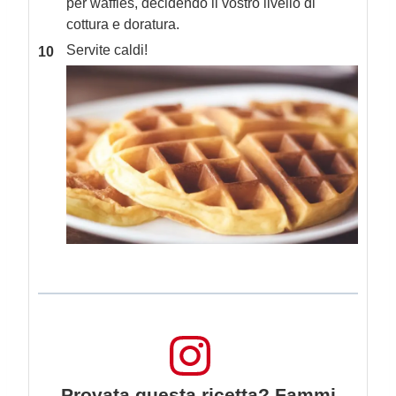
per waffles, decidendo il vostro livello di
cottura e doratura.
Servite caldi!
Provata questa ricetta? Fammi