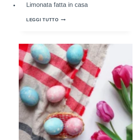
Limonata fatta in casa
LIMONATA
LEGGI TUTTO
FATTA
IN
CASA