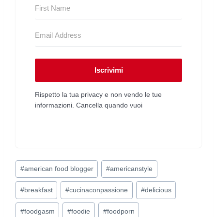
Iscrivimi
Rispetto la tua privacy e non vendo le tue
informazioni. Cancella quando vuoi
Tag
#
american food blogger
#
americanstyle
articolo:
#
breakfast
#
cucinaconpassione
#
delicious
#
foodgasm
#
foodie
#
foodporn