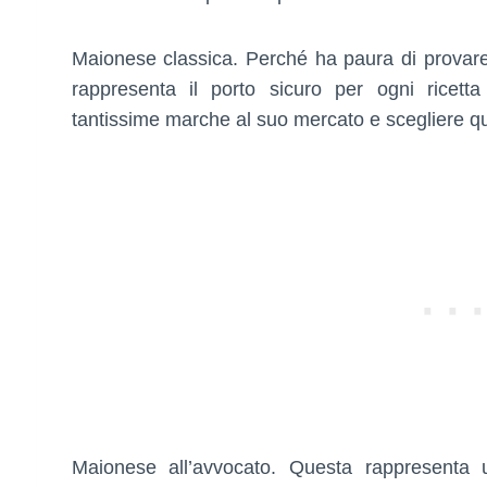
Maionese classica. Perché ha paura di provare
rappresenta il porto sicuro per ogni ricetta
tantissime marche al suo mercato e scegliere que
E
ENTE
NDO
TI
NI
Maionese all’avvocato. Questa rappresenta