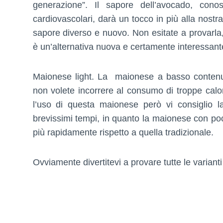
generazione”. Il sapore dell’avocado, conos
cardiovascolari, darà un tocco in più alla nost
sapore diverso e nuovo. Non esitate a provarla,
è un’alternativa nuova e certamente interessant
Maionese light. La maionese a basso contenuto
non volete incorrere al consumo di troppe calor
l’uso di questa maionese però vi consiglio l
brevissimi tempi, in quanto la maionese con po
più rapidamente rispetto a quella tradizionale.
Ovviamente divertitevi a provare tutte le varianti 