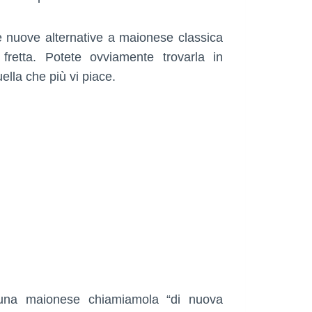
 nuove alternative a maionese classica
 fretta. Potete ovviamente trovarla in
lla che più vi piace.
 una maionese chiamiamola “di nuova