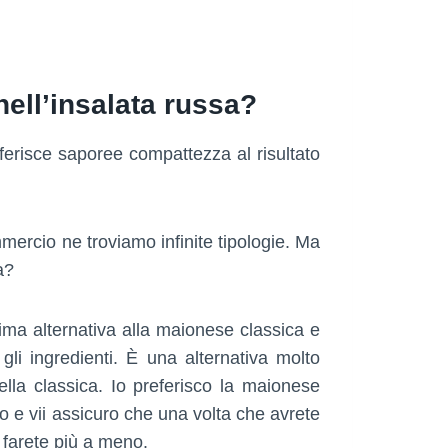
ell’insalata russa?
nferisce saporee compattezza al risultato
mmercio ne troviamo infinite tipologie. Ma
a?
tima alternativa alla maionese classica e
a gli ingredienti. È una alternativa molto
ella classica. Io preferisco la maionese
eddo e vii assicuro che una volta che avrete
 farete più a meno.