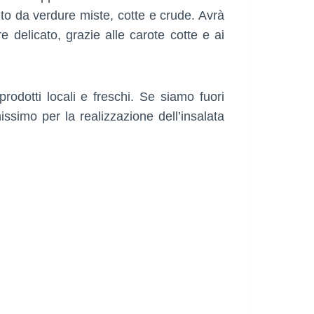
o da verdure miste, cotte e crude. Avrà
e delicato, grazie alle carote cotte e ai
rodotti locali e freschi. Se siamo fuori
ssimo per la realizzazione dell’insalata