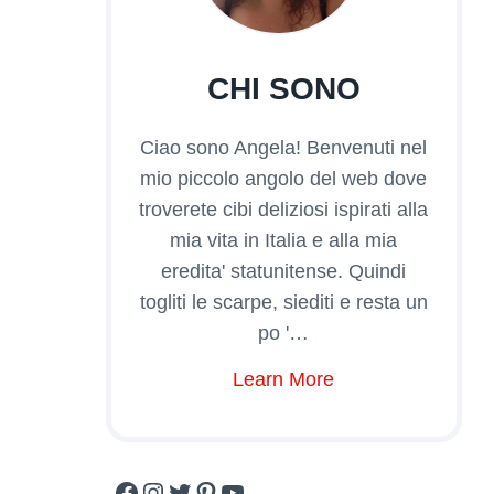
CHI SONO
Ciao sono Angela! Benvenuti nel
mio piccolo angolo del web dove
troverete cibi deliziosi ispirati alla
mia vita in Italia e alla mia
eredita' statunitense. Quindi
togliti le scarpe, siediti e resta un
po '…
Learn More
Facebook
Instagram
Twitter
Pinterest
YouTube