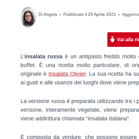
Di
Angela
Pubblicato il
29 Aprile 2021
Aggiorna
Vai alla ri
L’
insalata russa
è un antipasto freddo molto c
buffet. È una ricetta molto particolare, di o
originale è
Insalata Olivier
. La sua ricetta ha s
ai gusti e alle usanze dei luoghi dove viene prep
La versione russa è preparata utilizzando tra i p
versione, interamente vegetale, viene prepara
viene addirittura chiamata “Insalata Italiana”.
È composta da verdure, che possono essere c