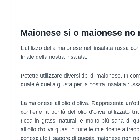
Maionese si o maionese no n
L’utilizzo della maionese nell’insalata russa co
finale della nostra insalata.
Potette utilizzare diversi tipi di maionese. In co
quale è quella giusta per la nostra insalata russ
La maionese all’olio d’oliva. Rappresenta un’ot
contiene la bontà dell’olio d’oliva utilizzato tr
ricca in grassi naturali e molto più sana di qu
all’olio d’oliva quasi in tutte le mie ricette a fr
conosciuto il sapore di questa maionese non ne