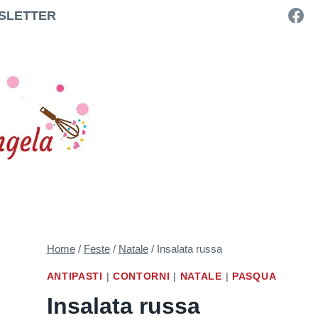
SLETTER
Home
/
Feste
/
Natale
/
Insalata russa
ANTIPASTI
|
CONTORNI
|
NATALE
|
PASQUA
Insalata russa