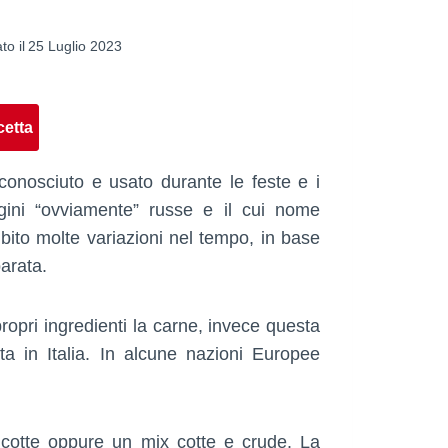
to il
25 Luglio 2023
cetta
onosciuto e usato durante le feste e i
rigini “ovviamente” russe e il cui nome
ubito molte variazioni nel tempo, in base
arata.
ropri ingredienti la carne, invece questa
ta in Italia. In alcune nazioni Europee
otte oppure un mix cotte e crude. La