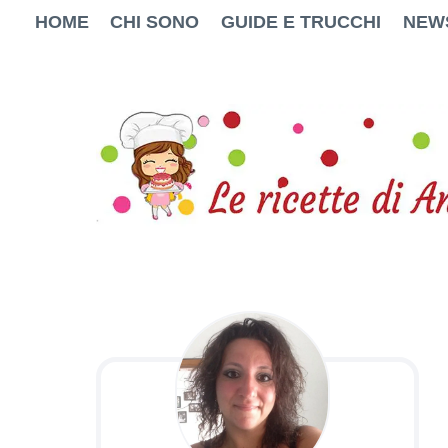
Salta
HOME
CHI SONO
GUIDE E TRUCCHI
NEW
al
contenuto