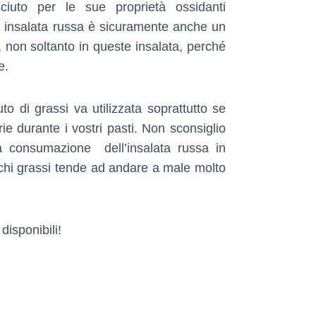
ciuto per le sue proprietà ossidanti
ra insalata russa è sicuramente anche un
 non soltanto in queste insalata, perché
e.
 di grassi va utilizzata soprattutto se
ie durante i vostri pasti. Non sconsiglio
a consumazione dell’insalata russa in
chi grassi tende ad andare a male molto
disponibili!