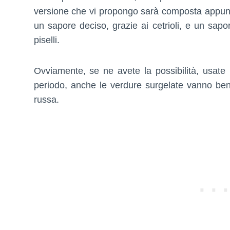
versione che vi propongo sarà composta appunt
un sapore deciso, grazie ai cetrioli, e un sapor
piselli.
Ovviamente, se ne avete la possibilità, usate p
periodo, anche le verdure surgelate vanno beni
russa.