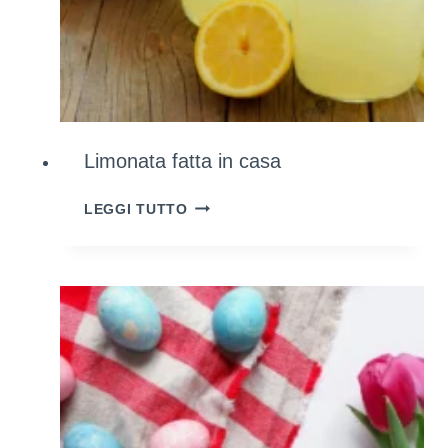
Limonata fatta in casa
LIMONATA
LEGGI TUTTO
FATTA
IN
CASA