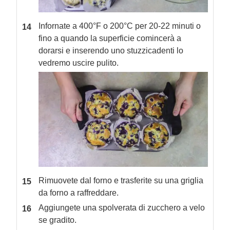
Infornate a 400°F o 200°C per 20-22 minuti o
fino a quando la superficie comincerà a
dorarsi e inserendo uno stuzzicadenti lo
vedremo uscire pulito.
Rimuovete dal forno e trasferite su una griglia
da forno a raffreddare.
Aggiungete una spolverata di zucchero a velo
se gradito.