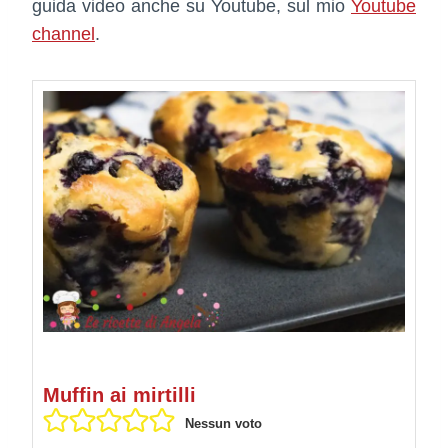
guida video anche su Youtube, sul mio
Youtube
channel
.
Muffin ai mirtilli
Nessun voto