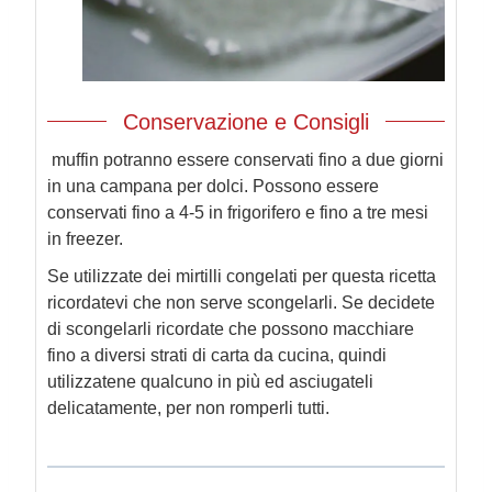
Conservazione e Consigli
muffin potranno essere conservati fino a due giorni
in una campana per dolci. Possono essere
conservati fino a 4-5 in frigorifero e fino a tre mesi
in freezer.
Se utilizzate dei mirtilli congelati per questa ricetta
ricordatevi che non serve scongelarli. Se decidete
di scongelarli ricordate che possono macchiare
fino a diversi strati di carta da cucina, quindi
utilizzatene qualcuno in più ed asciugateli
delicatamente, per non romperli tutti.