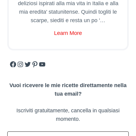
deliziosi ispirati alla mia vita in Italia e alla
mia eredita' statunitense. Quindi togliti le
scarpe, siediti e resta un po '…
Learn More
Facebook
Instagram
Twitter
Pinterest
YouTube
Vuoi ricevere le mie ricette direttamente nella
tua email?
Iscriviti gratuitamente, cancella in qualsiasi
momento.