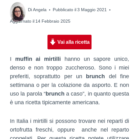
Di
Angela
Pubblicato il
3 Maggio 2021
Aggiornato il
14 Febbraio 2025
Vai alla ricetta
I
muffin ai mirtilli
hanno un sapore unico,
denso e non troppo zuccheroso. Sono i miei
preferiti, soprattutto per un
brunch
del fine
settimana o per la colazione da asporto. E non
uso la parola “
brunch
a caso”, in quanto questa
è una ricetta tipicamente americana.
In Italia i mirtilli si possono trovare nei reparti di
ortofrutta freschi, oppure anche nel reparto
congelati. Per questa ricetta potete utilizzare