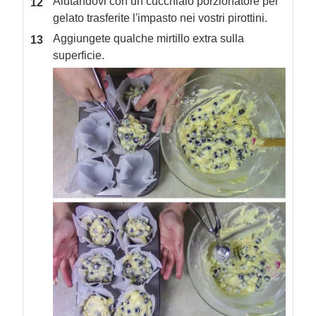
Aiutandovi con un cucchiaio porzionatore per
gelato trasferite l'impasto nei vostri pirottini.
Aggiungete qualche mirtillo extra sulla
superficie.