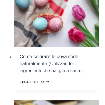
Come colorare le uova sode
naturalmente (Utilizzando
ingredienti che hai già a casa)
COME
LEGGI TUTTO
COLORARE
LE
UOVA
SODE