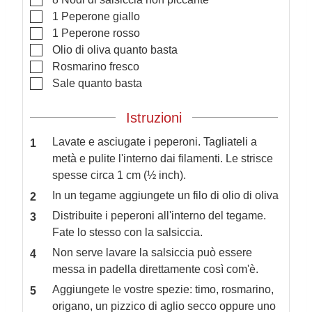
▢
1
Peperone giallo
▢
1
Peperone rosso
▢
Olio di oliva quanto basta
▢
Rosmarino fresco
▢
Sale quanto basta
Istruzioni
Lavate e asciugate i peperoni. Tagliateli a
metà e pulite l'interno dai filamenti. Le strisce
spesse circa 1 cm (½ inch).
In un tegame aggiungete un filo di olio di oliva
Distribuite i peperoni all'interno del tegame.
Fate lo stesso con la salsiccia.
Non serve lavare la salsiccia può essere
messa in padella direttamente così com'è.
Aggiungete le vostre spezie: timo, rosmarino,
origano, un pizzico di aglio secco oppure uno