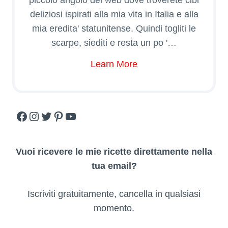
deliziosi ispirati alla mia vita in Italia e alla
mia eredita' statunitense. Quindi togliti le
scarpe, siediti e resta un po '…
Learn More
Facebook
Instagram
Twitter
Pinterest
YouTube
Vuoi ricevere le mie ricette direttamente nella
tua email?
Iscriviti gratuitamente, cancella in qualsiasi
momento.