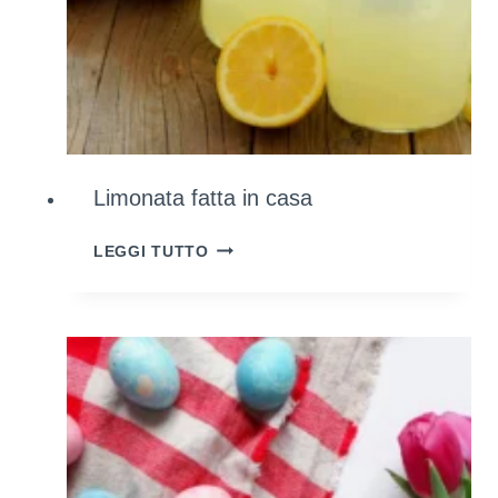
Limonata fatta in casa
LIMONATA
LEGGI TUTTO
FATTA
IN
CASA