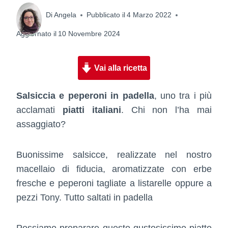
Di
Angela
Pubblicato il
4 Marzo 2022
Aggiornato il
10 Novembre 2024
Vai alla ricetta
Salsiccia e peperoni in padella
, uno tra i più
acclamati
piatti italiani
. Chi non l’ha mai
assaggiato?
Buonissime salsicce, realizzate nel nostro
macellaio di fiducia, aromatizzate con erbe
fresche e peperoni tagliate a listarelle oppure a
pezzi Tony. Tutto saltati in padella
Possiamo preparare questo gustosissimo piatto