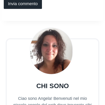
CHI SONO
Ciao sono Angela! Benvenuti nel mio
piccolo angolo del web dove troverete cibi