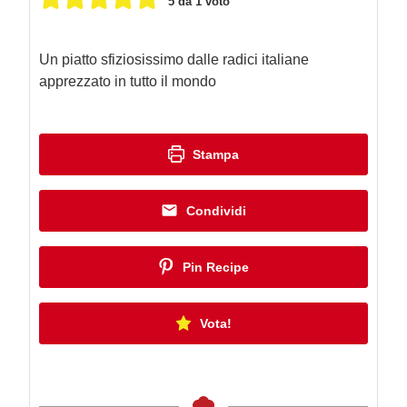
5
da 1 voto
Un piatto sfiziosissimo dalle radici italiane
apprezzato in tutto il mondo
Stampa
Condividi
Pin Recipe
Vota!