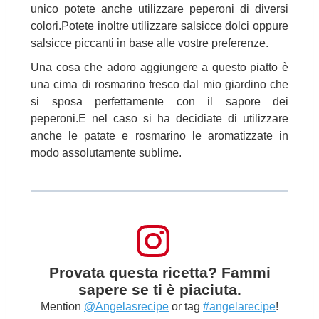
unico potete anche utilizzare peperoni di diversi
colori.
Potete inoltre utilizzare salsicce dolci oppure
salsicce piccanti in base alle vostre preferenze.
Una cosa che adoro aggiungere a questo piatto è
una cima di rosmarino fresco dal mio giardino che
si sposa perfettamente con il sapore dei
peperoni.
E nel caso si ha decidiate di utilizzare
anche le patate e rosmarino le aromatizzate in
modo assolutamente sublime.
Provata questa ricetta? Fammi
sapere se ti è piaciuta.
Mention
@Angelasrecipe
or tag
#angelarecipe
!