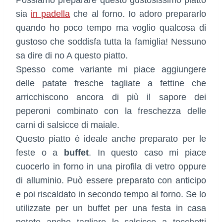
sia
in padella
che al forno. Io adoro prepararlo
quando ho poco tempo ma voglio qualcosa di
gustoso che soddisfa tutta la famiglia! Nessuno
sa dire di no A questo piatto.
Spesso come variante mi piace aggiungere
delle patate fresche tagliate a fettine che
arricchiscono ancora di più il sapore dei
peperoni combinato con la freschezza delle
carni di salsicce di maiale.
Questo piatto è ideale anche preparato per le
feste o a
buffet
. In questo caso mi piace
cuocerlo in forno in una pirofila di vetro oppure
di alluminio. Può essere preparato con anticipo
e poi riscaldato in secondo tempo al forno. Se lo
utilizzate per un buffet per una festa in casa
potete anche tagliare le salsicce a tocchetti