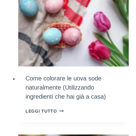
Come colorare le uova sode
naturalmente (Utilizzando
ingredienti che hai già a casa)
COME
LEGGI TUTTO
COLORARE
LE
UOVA