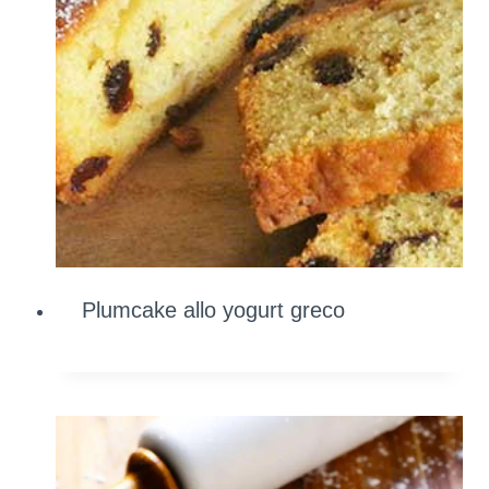
Plumcake allo yogurt greco