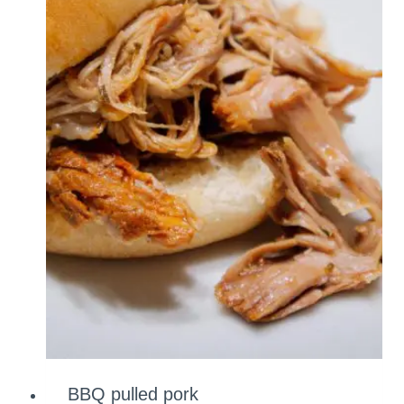
BBQ pulled pork