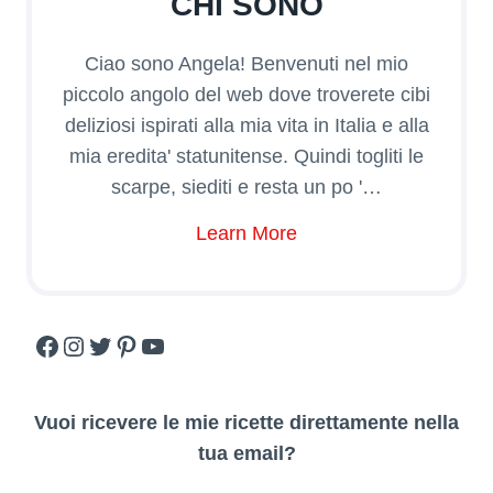
CHI SONO
Ciao sono Angela! Benvenuti nel mio
piccolo angolo del web dove troverete cibi
deliziosi ispirati alla mia vita in Italia e alla
mia eredita' statunitense. Quindi togliti le
scarpe, siediti e resta un po '…
Learn More
Facebook
Instagram
Twitter
Pinterest
YouTube
Vuoi ricevere le mie ricette direttamente nella
tua email?