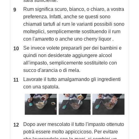
sarà sufficiente.
Rum significa scuro, bianco, o chiaro, a vostra
preferenza. Infatti, anche se questi sono
chiamati tartufi al rum le varianti possibili sono
molteplici, semplicemente sostituendo il rum
con l'amaretto o anche uno cherry liquor .
Se invece volete prepararli per dei bambini e
quindi non desiderate aggiungere alcool
all'impasto, semplicemente sostituitelo con
succo d'arancia o di mela.
Lavorate il tutto amalgamando gli ingredienti
con una spatola.
Dopo aver mescolato il tutto l'impasto ottenuto
potrà essere molto appiccicoso. Per evitare