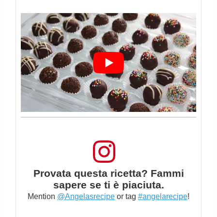
Provata questa ricetta? Fammi
sapere se ti è piaciuta.
Mention
@Angelasrecipe
or tag
#angelarecipe
!