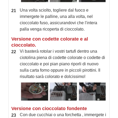
Una volta sciolto, togliere dal fuoco e
immergete le palline, una alla volta, nel
cioccolato fuso, assicurandovi che l'intera
palla venga ricoperta di cioccolato.
Versione con codette colorate e al
cioccolato.
Vi basterà rotolar i vostri tartufi dentro una
ciotolina piena di codette colorate o codette di
cioccolato e poi pian piano riporli di nuovo
sulla carta forno oppure in piccoli pirottini. Il
risultato sarà colorato e dolcissimo!
Versione con cioccolato fondente
Con due cucchiai o una forchetta , immergete i