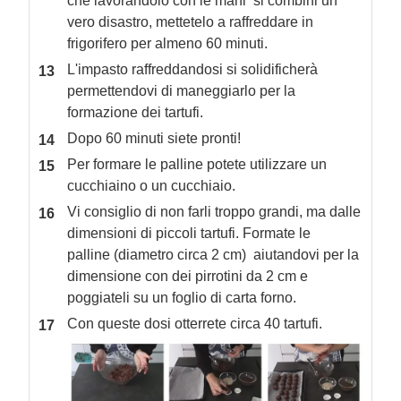
che lavorandolo con le mani si combini un
vero disastro, mettetelo a raffreddare in
frigorifero per almeno 60 minuti.
L'impasto raffreddandosi si solidificherà
permettendovi di maneggiarlo per la
formazione dei tartufi.
Dopo 60 minuti siete pronti!
Per formare le palline potete utilizzare un
cucchiaino o un cucchiaio.
Vi consiglio di non farli troppo grandi, ma dalle
dimensioni di piccoli tartufi. Formate le
palline (diametro circa 2 cm) aiutandovi per la
dimensione con dei pirrotini da 2 cm e
poggiateli su un foglio di carta forno.
Con queste dosi otterrete circa 40 tartufi.