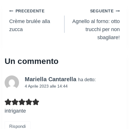
Navigazione
PRECEDENTE
SEGUENTE
Crème brulée alla
Agnello al forno: otto
articoli
zucca
trucchi per non
sbagliare!
Un commento
Mariella Cantarella
ha detto:
4 Aprile 2023 alle 14:44
intrigante
Rispondi