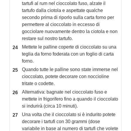
tartufi al rum nel cioccolato fuso, alzate il
tartufo dalla ciotola e aspettate qualche
secondo prima di riporlo sulla carta forno per
permettere al cioccolato in eccesso di
gocciolare nuovamente dentro la ciotola e non
restare sul nostro tartufo.
Mettete le palline coperte di cioccolato su una
teglia da forno foderata con un foglio di carta
forno.
Quando tutte le palline sono state immerse nel
cioccolato, potete decorare con noccioline
tritate o codette.
Alternativa: bagnate nel cioccolato fuso e
mettete in frigorifero fino a quando il cioccolato
si indurirà (circa 10 minuti).
Una volta che il cioccolato si è indurito potete
decorare i tartufi con 30 grammi (dose
variabile in base al numero di tartufi che volete