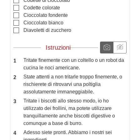
Codette di cioccolato
▢
Codette colorate
▢
Cioccolato fondente
▢
Cioccolato bianco
▢
Diavoletti di zucchero
Istruzioni
Tritate finemente con un coltello o un robot da
cucina le noci americane.
State attenti a non tritarle troppo finemente, o
rischierete di ritrovarvi una poltiglia
assolutamente immaneggiabile.
Tritate i biscotti allo stesso modo, io ho
utilizzato dei frollini, ma potete utilizzare
tranquillamente anche biscotti digestive o
comunque a base di burro.
Adesso siete pronti. Abbiamo i nostri sei
ingredienti.