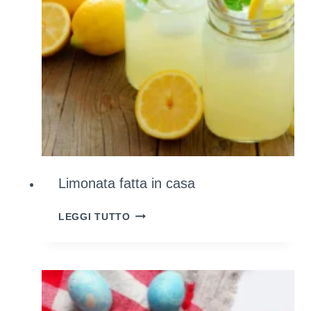
Limonata fatta in casa
LIMONATA
LEGGI TUTTO
FATTA
IN
CASA