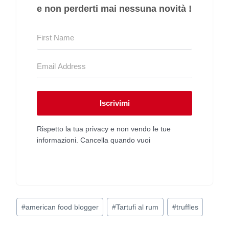
e non perderti mai nessuna novità !
Iscrivimi
Rispetto la tua privacy e non vendo le tue
informazioni. Cancella quando vuoi
Tag
#
american food blogger
#
Tartufi al rum
#
truffles
articolo: