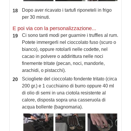
Dopo aver ricavato i tartufi riponeteli in frigo
per 30 minuti.
E poi via con la personalizzazione...
Ci sono tanti modi per guarnire i truffles al rum.
Potete immergerli nel cioccolato fuso (scuro o
bianco), oppure rotolarli nelle codette, nel
cacao in polvere o addirittura nelle noci
finemente tritate (pecan, noci, mandorle,
arachidi, o pistacchi).
Sciogliete del cioccolato fondente tritato (circa
200 gr.) e 1 cucchiaino di burro oppure 40 ml
di olio di semi in una ciotola resistente al
calore, disposta sopra una casseruola di
acqua bollente (bagnomaria).