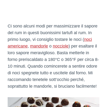
Ci sono alcuni modi per massimizzare il sapore
del rum in questi buonissimi tartufi al rum. In
primo luogo, vi consiglio tostare le noci (
noci
americane
,
mandorle
o
nocciole
) per esaltare il
loro sapore meraviglioso. Basta metterle in
forno preriscaldato a 180°C o 365°F per circa 8-
10 minuti. Quando comincerete a sentire odore
di noci spegnete tutto e uscitele dal forno. Mi
raccomando tenetele sott’occhio perché,
soprattutto le mandorle, si bruciano facilmente!