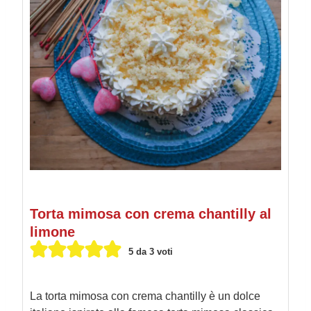
Torta mimosa con crema chantilly al
limone
5
da
3
voti
La torta mimosa con crema chantilly è un dolce