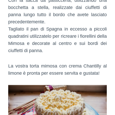
Con la sacca da pasticceria, utilizzando una
bocchetta a stella, realizzate dai ciuffetti di
panna lungo tutto il bordo che avete lasciato
precedentemente.
Tagliato il pan di Spagna in eccesso a piccoli
quadratini utilizzatelo per ricreare i fiorellini della
Mimosa e decorate al centro e sui bordi dei
ciuffetti di panna.
La vostra torta mimosa con crema Chantilly al
limone è pronta per essere servita e gustata!