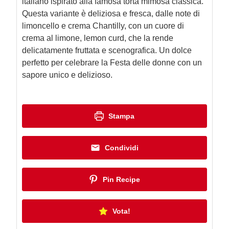
italiano ispirato alla famosa torta mimosa classica.
Questa variante è deliziosa e fresca, dalle note di
limoncello e crema Chantilly, con un cuore di
crema al limone, lemon curd, che la rende
delicatamente fruttata e scenografica. Un dolce
perfetto per celebrare la Festa delle donne con un
sapore unico e delizioso.
Stampa
Condividi
Pin Recipe
Vota!